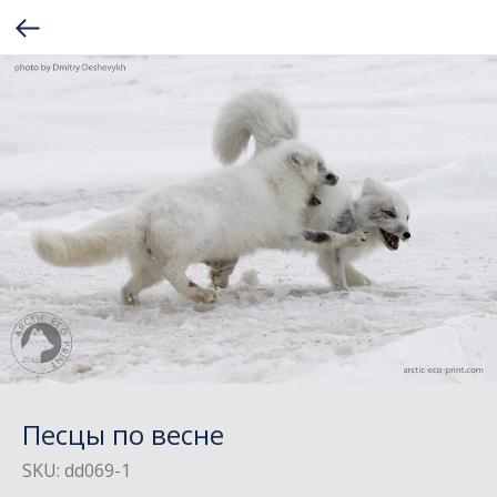
Песцы по весне
SKU:
dd069-1