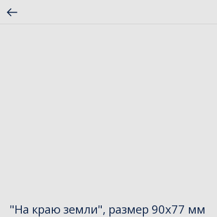
"На краю земли", размер 90х77 мм