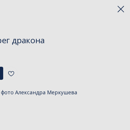
рег дракона
, фото Александра Меркушева